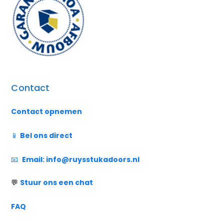
Contact
Contact opnemen
📱
Bel ons direct
📧
Email:
info@ruysstukadoors.nl
💬
Stuur ons een chat
FAQ