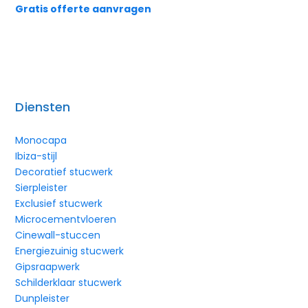
Gratis offerte aanvragen
Diensten
Monocapa
Ibiza-stijl
Decoratief stucwerk
Sierpleister
Exclusief stucwerk
Microcementvloeren
Cinewall-stuccen
Energiezuinig stucwerk
Gipsraapwerk
Schilderklaar stucwerk
Dunpleister