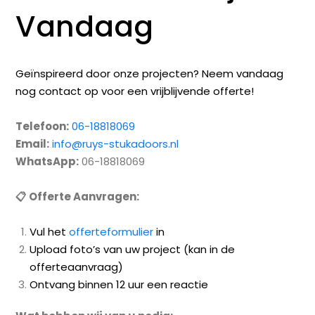
Vandaag
Geïnspireerd door onze projecten? Neem vandaag
nog contact op voor een vrijblijvende offerte!
Telefoon:
06-18818069
Email:
info@ruys-stukadoors.nl
WhatsApp:
06-18818069
📋 Offerte Aanvragen:
Vul het
offerteformulier
in
Upload foto’s van uw project (kan in de
offerteaanvraag)
Ontvang binnen 12 uur een reactie