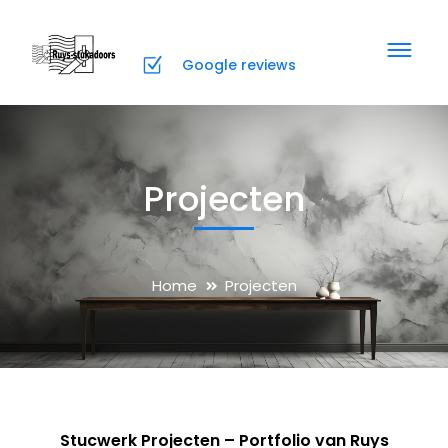
Google reviews
Projecten
Home
Projecten
Stucwerk Projecten – Portfolio van Ruys