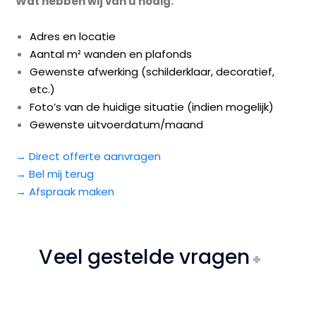
Wat hebben wij van u nodig:
Adres en locatie
Aantal m² wanden en plafonds
Gewenste afwerking (schilderklaar, decoratief,
etc.)
Foto’s van de huidige situatie (indien mogelijk)
Gewenste uitvoerdatum/maand
→ Direct offerte aanvragen
→ Bel mij terug
→ Afspraak maken
Veel gestelde vragen