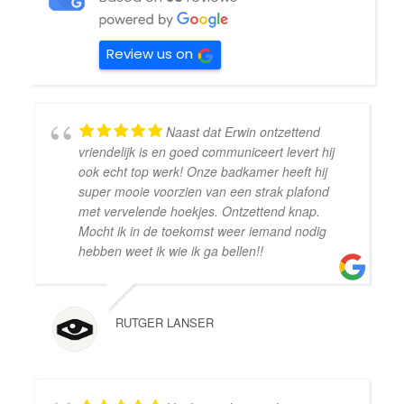
Review us on
Naast dat Erwin ontzettend
vriendelijk is en goed communiceert levert hij
ook echt top werk! Onze badkamer heeft hij
super mooie voorzien van een strak plafond
met vervelende hoekjes. Ontzettend knap.
Mocht ik in de toekomst weer iemand nodig
hebben weet ik wie ik ga bellen!!
RUTGER LANSER