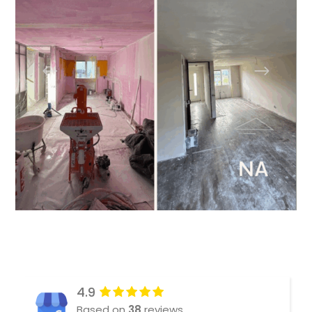
4.9
Based on
38
reviews