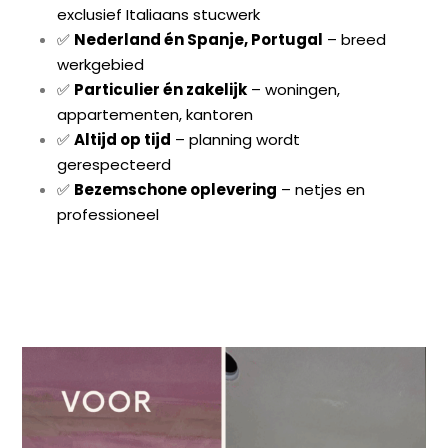
exclusief Italiaans stucwerk
✅
Nederland én Spanje, Portugal
– breed
werkgebied
✅
Particulier én zakelijk
– woningen,
appartementen, kantoren
✅
Altijd op tijd
– planning wordt
gerespecteerd
✅
Bezemschone oplevering
– netjes en
professioneel