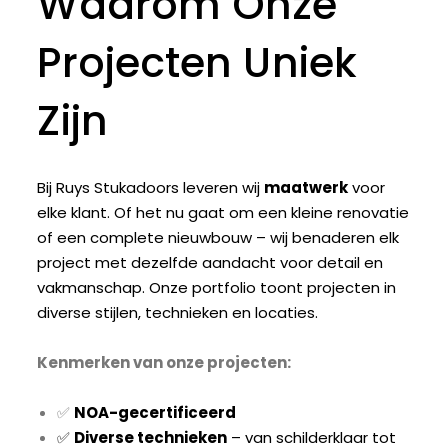
Waarom Onze
Projecten Uniek
Zijn
Bij Ruys Stukadoors leveren wij
maatwerk
voor
elke klant. Of het nu gaat om een kleine renovatie
of een complete nieuwbouw – wij benaderen elk
project met dezelfde aandacht voor detail en
vakmanschap. Onze portfolio toont projecten in
diverse stijlen, technieken en locaties.
Kenmerken van onze projecten:
✅
NOA-gecertificeerd
✅
Diverse technieken
– van schilderklaar tot