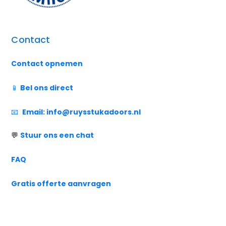
Contact
Contact opnemen
📱
Bel ons direct
📧
Email:
info@ruysstukadoors.nl
💬
Stuur ons een chat
FAQ
Gratis offerte aanvragen