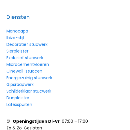
Diensten
Monocapa
Ibiza-stijl
Decoratief stucwerk
Sierpleister
Exclusief stucwerk
Microcementvloeren
Cinewall-stuccen
Energiezuinig stucwerk
Gipsraapwerk
Schilderklaar stucwerk
Dunpleister
Latexspuiten
⏰
Openingstijden Di-Vr
: 07:00 – 17:00
Za & Zo:
Gesloten