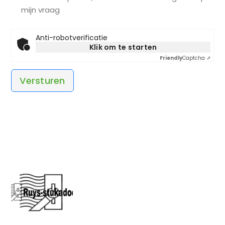
mijn vraag
Anti-robotverificatie
Klik om te starten
Friendly
Captcha ⇗
Versturen